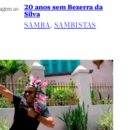
20 anos sem Bezerra da
nagem ao
Silva
SAMBA
, 
SAMBISTAS