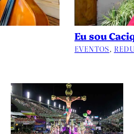
Eu sou Caci
EVENTOS
, 
REDU