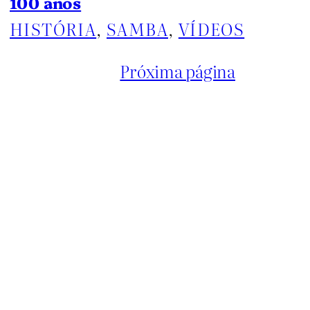
100 anos
HISTÓRIA
, 
SAMBA
, 
VÍDEOS
Próxima página