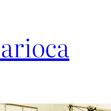
arioca