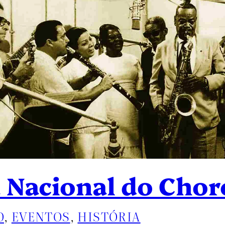
 Nacional do Chor
O
, 
EVENTOS
, 
HISTÓRIA