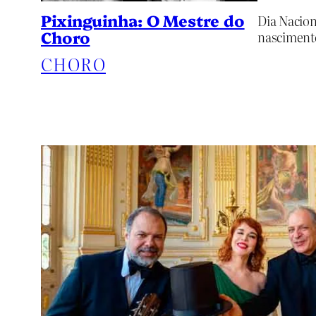
Pixinguinha: O Mestre do
Dia Nacion
Choro
nascimento
CHORO