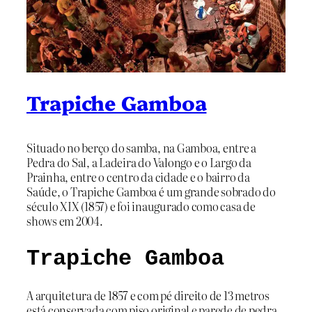
Trapiche Gamboa
Situado no berço do samba, na Gamboa, entre a
Pedra do Sal, a Ladeira do Valongo e o Largo da
Prainha, entre o centro da cidade e o bairro da
Saúde, o Trapiche Gamboa é um grande sobrado do
século XIX (1857) e foi inaugurado como casa de
shows em 2004.
Trapiche Gamboa
A arquitetura de 1857 e com pé direito de 13 metros
está conservada com piso original e parede de pedra