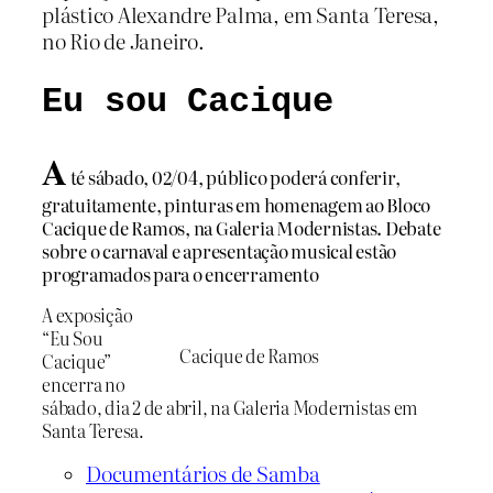
plástico Alexandre Palma, em Santa Teresa,
no Rio de Janeiro.
Eu sou Cacique
A
té sábado, 02/04, público poderá conferir,
gratuitamente, pinturas em homenagem ao Bloco
Cacique de Ramos, na Galeria Modernistas. Debate
sobre o carnaval e apresentação musical estão
programados para o encerramento
A exposição
“Eu Sou
Cacique de Ramos
Cacique”
encerra no
sábado, dia 2 de abril, na Galeria Modernistas em
Santa Teresa.
Documentários de Samba