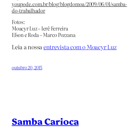
youpode.com.br/blog/blogdomoa/2009/06/01/samba-
do-trabalhador
Fotos:
Moacyr Luz – Ierê Ferreira
Efson e Roda – Marco Pozzana
Leia a nossa
entrevista com o Moacyr Luz
outubro 20, 2015
Samba Carioca