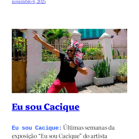
novembro 6, 2025
Eu sou Cacique
Últimas semanas da
Eu sou Cacique:
exposição “Eu sou Cacique” do artista