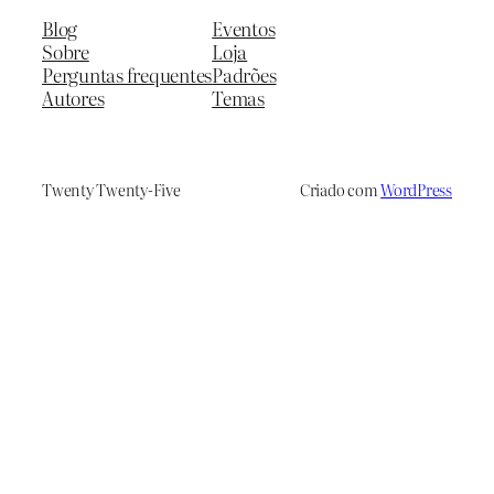
Blog
Eventos
Sobre
Loja
Perguntas frequentes
Padrões
Autores
Temas
Twenty Twenty-Five
Criado com
WordPress