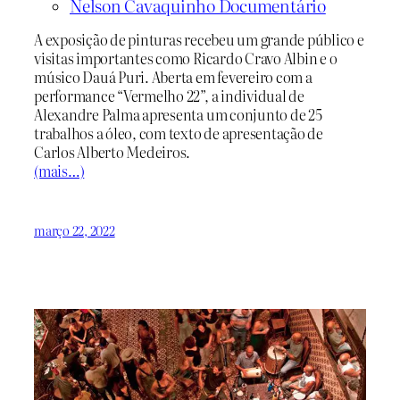
Nelson Cavaquinho Documentário
A exposição de pinturas recebeu um grande público e
visitas importantes como Ricardo Cravo Albin e o
músico Dauá Puri. Aberta em fevereiro com a
performance “Vermelho 22”, a individual de
Alexandre Palma apresenta um conjunto de 25
trabalhos a óleo, com texto de apresentação de
Carlos Alberto Medeiros.
(mais…)
março 22, 2022