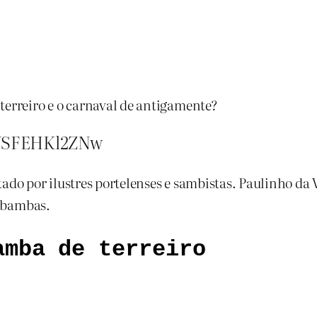
erreiro e o carnaval de antigamente?
=YSFEHKl2ZNw
ado por ilustres portelenses e sambistas. Paulinho da
s bambas.
amba de terreiro