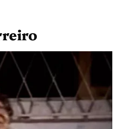
reiro