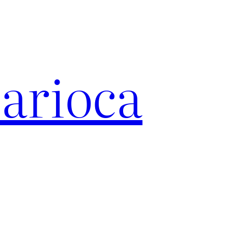
arioca