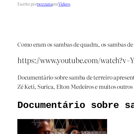
Escrito por
pozzana
em
Vídeos
Como eram os sambas de quadra, os sambas de t
https://www.youtube.com/watch?v
Documentário sobre samba de terreiro apresent
Zé Keti, Surica, Elton Medeiros e muitos outro
Documentário sobre s