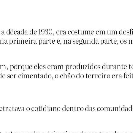
a década de 1930, era costume em um desfi
a primeira parte e, na segunda parte, os
im, porque eles eram produzidos durante to
e ser cimentado, o chão do terreiro era feit
tratava o cotidiano dentro das comunidades