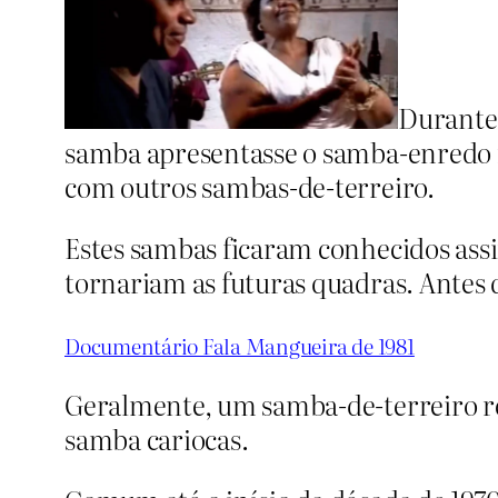
Durante 
samba apresentasse o samba-enredo n
com outros sambas-de-terreiro.
Estes sambas ficaram conhecidos ass
tornariam as futuras quadras. Antes d
Documentário Fala Mangueira de 1981
Geralmente, um samba-de-terreiro re
samba cariocas.