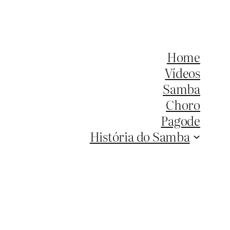
Home
Vídeos
Samba
Choro
Pagode
História do Samba