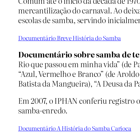
Comum até o início da década de 1970
mercantilização do carnaval. Ao deixa
escolas de samba, servindo inicialme
Documentário Breve História do Samba
Documentário sobre samba de te
Rio que passou em minha vida” (de Pa
“Azul, Vermelho e Branco” (de Aroldo
Batista da Mangueira), “A Deusa da Pa
Em 2007, o IPHAN conferiu registro of
samba-enredo.
Documentário A História do Samba Carioca