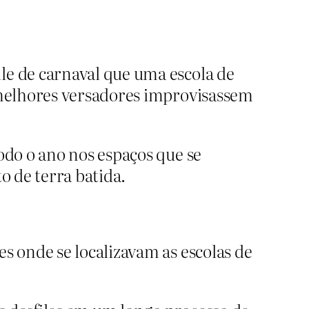
le de carnaval que uma escola de
 melhores versadores improvisassem
do o ano nos espaços que se
o de terra batida.
 onde se localizavam as escolas de