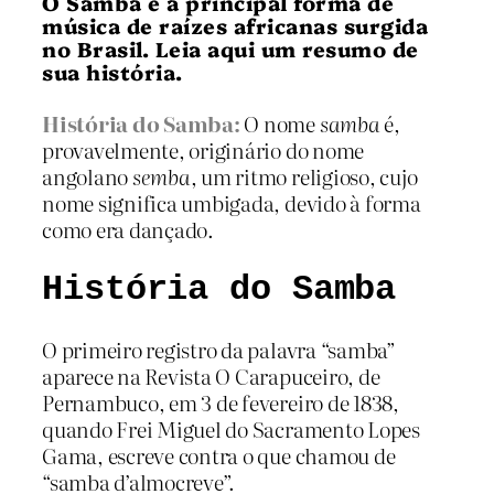
O Samba é a principal forma de
música de raízes africanas surgida
no Brasil. Leia aqui um resumo de
sua história.
História do Samba:
O nome
samba
é,
provavelmente, originário do nome
angolano
semba
, um ritmo religioso, cujo
nome significa umbigada, devido à forma
como era dançado.
História do Samba
O primeiro registro da palavra “samba”
aparece na Revista O Carapuceiro, de
Pernambuco, em 3 de fevereiro de 1838,
quando Frei Miguel do Sacramento Lopes
Gama, escreve contra o que chamou de
“samba d’almocreve”.