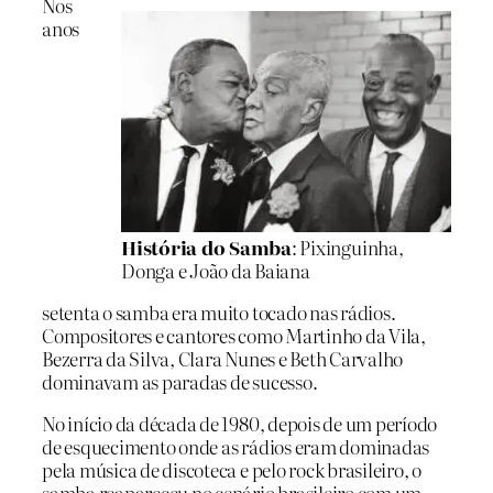
Nos
anos
História do Samba
: Pixinguinha,
Donga e João da Baiana
setenta o samba era muito tocado nas rádios.
Compositores e cantores como Martinho da Vila,
Bezerra da Silva, Clara Nunes e Beth Carvalho
dominavam as paradas de sucesso.
No início da década de 1980, depois de um período
de esquecimento onde as rádios eram dominadas
pela música de discoteca e pelo rock brasileiro, o
samba reapareceu no cenário brasileiro com um