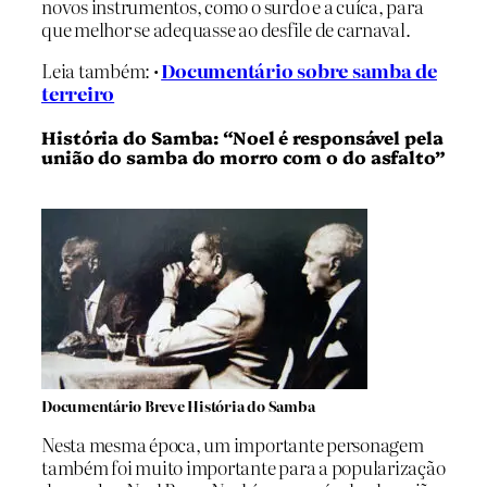
novos instrumentos, como o surdo e a cuíca, para
que melhor se adequasse ao desfile de carnaval.
Leia também: •
Documentário sobre samba de
terreiro
História do Samba: “Noel é responsável pela
união do samba do morro com o do asfalto”
Documentário Breve História do Samba
Nesta mesma época, um importante personagem
também foi muito importante para a popularização