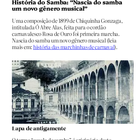
História do Samba: “Nascia do samba
um novo gênero musical”
Uma composição de 1899 de Chiquinha Gonzaga,
intitulada Ó Abre Alas, feita para o cordão
carnavalesco Rosa de Ouro foi primeira marcha.
Nascia do samba um novo gênero musical (leia
mais em:
história das marchinhas de carnaval
).
Lapa de antigamente
O termo “escola de samba” é originário deste