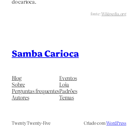
do carioca.
fonte:
Wikipedia.org
Samba Carioca
Blog
Eventos
Sobre
Loja
Perguntas frequentes
Padrões
Autores
Temas
Twenty Twenty-Five
Criado com
WordPress