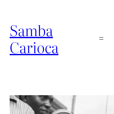
Pular
para
o
conteúdo
Samba
Carioca