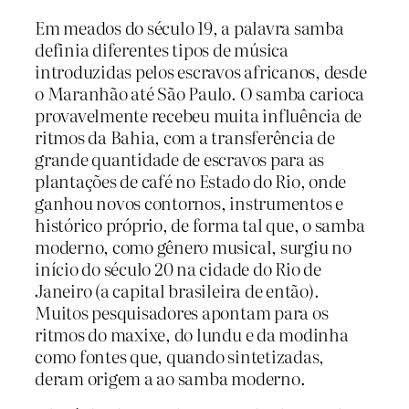
Em meados do século 19, a palavra samba
definia diferentes tipos de música
introduzidas pelos escravos africanos, desde
o Maranhão até São Paulo. O samba carioca
provavelmente recebeu muita influência de
ritmos da Bahia, com a transferência de
grande quantidade de escravos para as
plantações de café no Estado do Rio, onde
ganhou novos contornos, instrumentos e
histórico próprio, de forma tal que, o samba
moderno, como gênero musical, surgiu no
início do século 20 na cidade do Rio de
Janeiro (a capital brasileira de então).
Muitos pesquisadores apontam para os
ritmos do maxixe, do lundu e da modinha
como fontes que, quando sintetizadas,
deram origem a ao samba moderno.