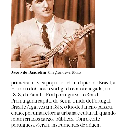
Jacob do Bandolim
, um grande virtuoso
primeira música popular urbana típica do Brasil, a
História do Choro está ligada com a chegada, em
1808, da Família Real portuguesa ao Brasil.
Promulgada capital do Reino Unido de Portugal,
Brasil e Algarves em 1815, o Rio de Janeiro passou,
então, por uma reforma urbana e cultural, quando
foram criados cargos públicos. Com a corte
portuguesa vieram instrumentos de origem