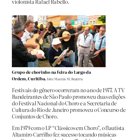
violonista Rafael Rabello.
Grupo de chorinho na Feira do Largo da
Ordem, Curitiba.
foto: Marcus M. Bezerra
Festivais do gênero ocorreram no ano de 1977. A TV
Bandeirantes de São Paulo promoveu duas edições
do Festival Nacional do Choro e a Secretaria de
Cultura do Rio de Janeiro promoveu o Concurso de
Conjuntos de Choro.
Em 1979 com o LP “Clássicos em Choro”, o flautista
Altamiro Carrilho fez sucesso tocando músicas