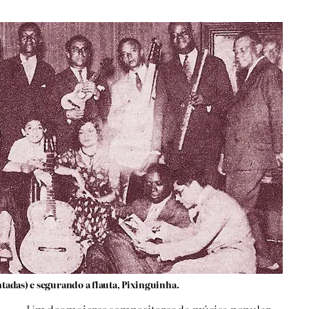
adas) e segurando a flauta, Pixinguinha.