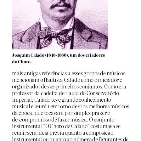
Joaquim Calado (1848-1880), um dos criadores
do Choro.
mais antigas referências a esses grupos de músicos
mencionam o flautista Calado como o iniciador e
organizador desses primeiros conjuntos. Como era
professor da cadeira de flauta do Conservatório
Imperial, Calado teve grande conhecimento
musical e reuniu em torno de si os melhores músicos
da época, que tocavam por simples prazer e
descompromisso de fazer música. O conjunto
instrumental “O Choro de Calado” costumava se
reunir sem ideia prévia quanto a composição
instrumental ou quanto ao número de figurantes de