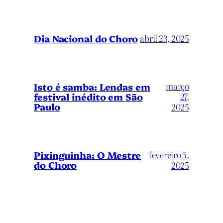
Dia Nacional do Choro
abril 23, 2025
março
Isto é samba: Lendas em
festival inédito em São
27,
Paulo
2025
Pixinguinha: O Mestre
fevereiro 5,
do Choro
2025