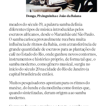
Donga, Pixinguinha e João da Baiana
meados do século 19, a palavra samba definia
diferentes tipos de música introduzidas pelos
escravos africanos, desde o Maranhão até São Paulo.
O samba carioca provavelmente recebeu muita
influência de ritmos da Bahia, com a transferência de
grande quantidade de escravos para as plantações de
café no Estado do Rio, onde ganhou novos contornos,
instrumentos e histórico próprio, de forma tal que, o
samba moderno, como gênero musical, surgiu no
início do século 20 na cidade do Rio de Janeiro (a
capital brasileira de então).
Muitos pesquisadores apontam para os ritmos do
maxixe, do lundu e da modinha como fontes que,
quando sintetizadas, deram origem a ao samba
moderno.