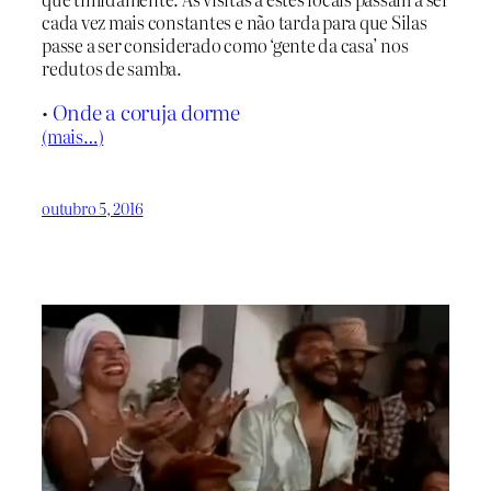
cada vez mais constantes e não tarda para que Silas
passe a ser considerado como ‘gente da casa’ nos
redutos de samba.
•
Onde a coruja dorme
(mais…)
outubro 5, 2016