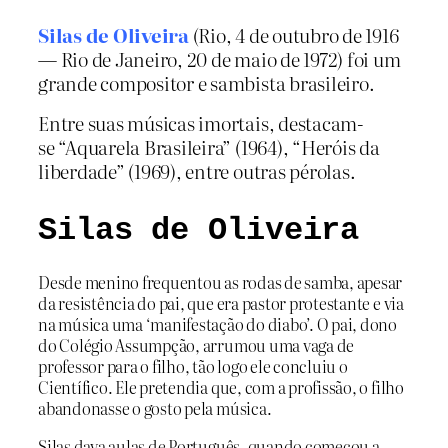
Silas de Oliveira
(Rio, 4 de outubro de 1916
— Rio de Janeiro, 20 de maio de 1972) foi um
grande compositor e sambista brasileiro.
Entre suas músicas imortais, destacam-
se “Aquarela Brasileira” (1964), “Heróis da
liberdade” (1969), entre outras pérolas.
Silas de Oliveira
Desde menino frequentou as rodas de samba, apesar
da resistência do pai, que era pastor protestante e via
na música uma ‘manifestação do diabo’. O pai, dono
do Colégio Assumpção, arrumou uma vaga de
professor para o filho, tão logo ele concluiu o
Científico. Ele pretendia que, com a profissão, o filho
abandonasse o gosto pela música.
Silas dava aulas de Português, quando começou a