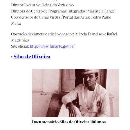
Diretor Executivo: Reinaldo Veríssimo
Diretora do Centro de Programas Integrados: Maristela Rangel
Coordenador do Canal Virtual/Portal das Artes: Pedro Paulo
Malta
Operação de câmera e edição do vídeo: Márcia Francisco e Rafael
Magalhães
Site oficial:
http://www.funarte.gov.br/
•
Silas de Oliveira
Documentário Silas de Oliveira 100 anos