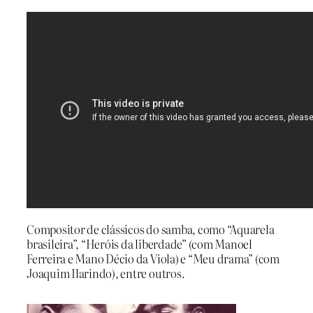
Compositor de clássicos do samba, como “Aquarela
brasileira”, “Heróis da liberdade” (com Manoel
Ferreira e Mano Décio da Viola) e “Meu drama” (com
Joaquim Ilarindo), entre outros.