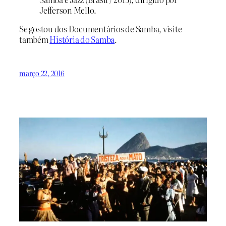
Jefferson Mello.
Se gostou dos Documentários de Samba, visite
também
História do Samba
.
março 22, 2016