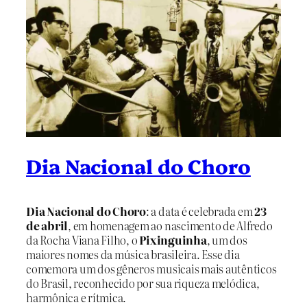
Dia Nacional do Choro
Dia Nacional do Choro
: a data é celebrada em
23
de abril
, em homenagem ao nascimento de Alfredo
da Rocha Viana Filho, o
Pixinguinha
, um dos
maiores nomes da música brasileira. Esse dia
comemora um dos gêneros musicais mais autênticos
do Brasil, reconhecido por sua riqueza melódica,
harmônica e rítmica.