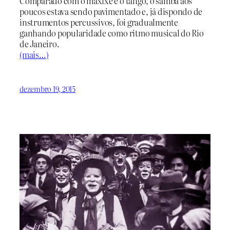
Comparado com o maxixe e o tango, o samba aos
poucos estava sendo pavimentado e, já dispondo de
instrumentos percussivos, foi gradualmente
ganhando popularidade como ritmo musical do Rio
de Janeiro.
(mais…)
dezembro 19, 2015