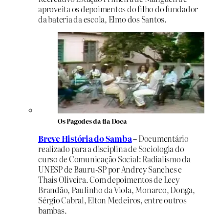
aproveita os depoimentos do filho do fundador
da bateria da escola, Elmo dos Santos.
Os Pagodes da tia Doca
Breve História do Samba
–
Documentário
realizado para a disciplina de Sociologia do
curso de Comunicação Social: Radialismo da
UNESP de Bauru-SP por Andrey Sanches e
Thais Oliveira. Com depoimentos de Lecy
Brandão, Paulinho da Viola, Monarco, Donga,
Sérgio Cabral, Elton Medeiros, entre outros
bambas.