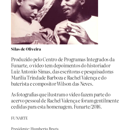
Silas de Oliveira
Produzido pelo Centro de Programas Integrados da
Funarte, o vídeo tem depoimentos do historiador
Luiz Antonio Simas, das escritoras e pesquisadoras
Marília Trindade Barboza e Rachel Valença e do
baterista e compositor Wilson das Neves.
As fotografias que ilustram o vídeo fazem parte do
acervo pessoal de Rachel Valença e foram gentilmente
cedidas para esta homenagem. Funarte/2016.
FUNARTE
Presidente: Humberto Braga