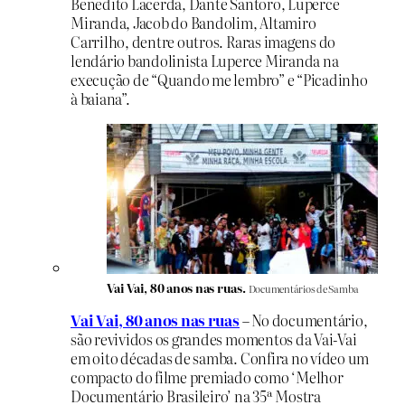
Benedito Lacerda, Dante Santoro, Luperce
Miranda, Jacob do Bandolim, Altamiro
Carrilho, dentre outros. Raras imagens do
lendário bandolinista Luperce Miranda na
execução de “Quando me lembro” e “Picadinho
à baiana”.
Vai Vai, 80 anos nas ruas.
Documentários de Samba
Vai Vai, 80 anos nas ruas
– No documentário,
são revividos os grandes momentos da Vai-Vai
em oito décadas de samba. Confira no vídeo um
compacto do filme premiado como ‘Melhor
Documentário Brasileiro’ na 35ª Mostra