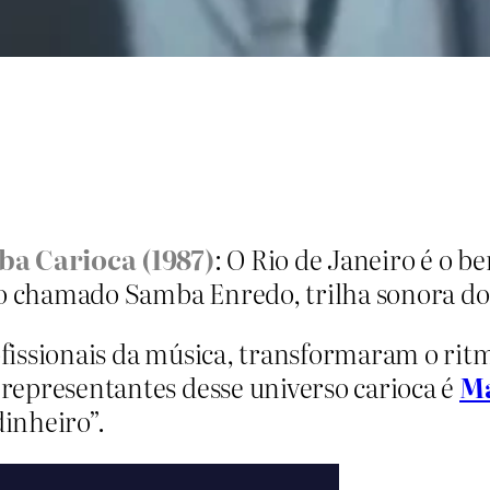
a Carioca (1987)
: O Rio de Janeiro é o b
chamado Samba Enredo, trilha sonora dos 
issionais da música, transformaram o ritm
representantes desse universo carioca é
Ma
inheiro”.