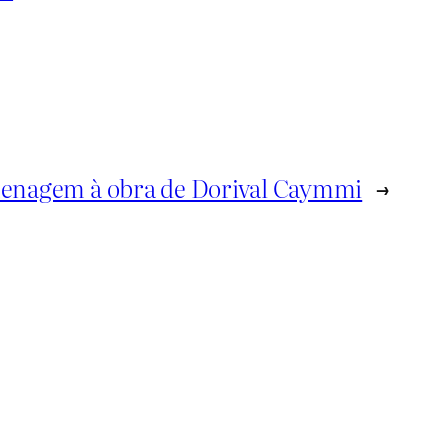
enagem à obra de Dorival Caymmi
→