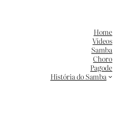
Home
Vídeos
Samba
Choro
Pagode
História do Samba