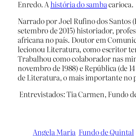
Enredo. A
história do samba
carioca.
Narrado por Joel Rufino dos Santos (R
setembro de 2015) historiador, profes
africana no país. Doutor em Comunic
lecionou Literatura, como escritor tem
Trabalhou como colaborador nas minis
novembro de 1988) e República (de 14 
de Literatura, o mais importante no p
Entrevistados: Tia Carmen, Fundo de 
Angela Maria
Fundo de Quintal