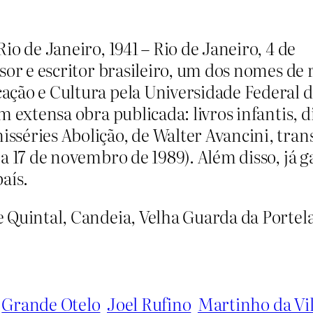
io de Janeiro, 1941 – Rio de Janeiro, 4 de
sor e escritor brasileiro, um dos nomes de 
ação e Cultura pela Universidade Federal d
 extensa obra publicada: livros infantis, d
séries Abolição, de Walter Avancini, trans
a 17 de novembro de 1989). Além disso, já 
aís.
Quintal, Candeia, Velha Guarda da Portela
Grande Otelo
Joel Rufino
Martinho da Vi