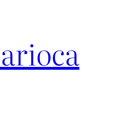
arioca