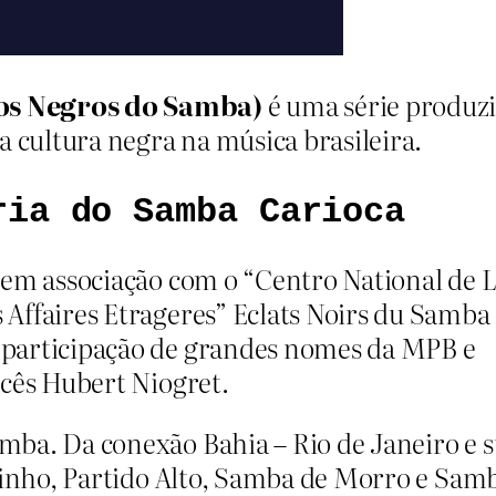
s Negros do Samba)
é uma série produzi
a cultura negra na música brasileira.
ria do Samba Carioca
 em associação com o “Centro National de 
Affaires Etrageres” Eclats Noirs du Samba
 participação de grandes nomes da MPB e
ncês Hubert Niogret.
mba. Da conexão Bahia – Rio de Janeiro e 
orinho, Partido Alto, Samba de Morro e Sam