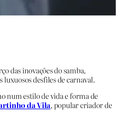
erço das inovações do samba,
luxuosos desfiles de carnaval.
o num estilo de vida e forma de
rtinho da Vila
, popular criador de