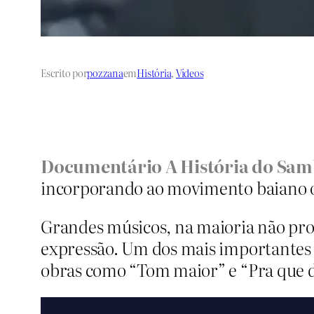
Escrito por
pozzana
em
História
, 
Vídeos
Documentário A História do Samb
incorporando ao movimento baiano o 
Grandes músicos, na maioria não prof
expressão. Um dos mais importantes 
obras como “Tom maior” e “Pra que d