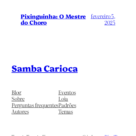
Pixinguinha: O Mestre
fevereiro 5,
do Choro
2025
Samba Carioca
Blog
Eventos
Sobre
Loja
Perguntas frequentes
Padrões
Autores
Temas