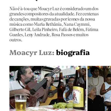
Não é à-toa que Moacyr Luz é considerado um dos
grandes compositores da atualidade. Fez centenas
de canções, muitas gravadas por ícones da nossa
música como Maria Bethânia, Nana Caymmi,
Gilberto Gil, Leila Pinheiro, Fafá de Belém, Fátima
Guedes, Leny Andrade, Rosa Passos e muitos
outros.
Moacyr Luz:
biografia