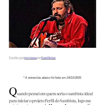
Escrito por
pozzana
em
Sambistas
* A entrevista abaixo foi feita em 24/10/2005.
Q
uando pensei em quem seria o sambista ideal
para iniciar o projeto Perfil do Sambista, logo me