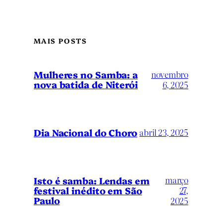
MAIS POSTS
Mulheres no Samba: a
novembro
nova batida de Niterói
6, 2025
Dia Nacional do Choro
abril 23, 2025
março
Isto é samba: Lendas em
festival inédito em São
27,
Paulo
2025