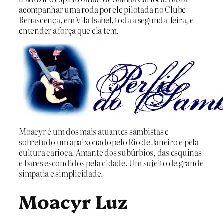
acompanhar uma roda por ele pilotada no Clube
Renascença, em Vila Isabel, toda a segunda-feira, e
entender a força que ela tem.
Moacyr é um dos mais atuantes sambistas e
sobretudo um apaixonado pelo Rio de Janeiro e pela
cultura carioca. Amante dos subúrbios, das esquinas
e bares escondidos pela cidade. Um sujeito de grande
simpatia e simplicidade.
Moacyr Luz