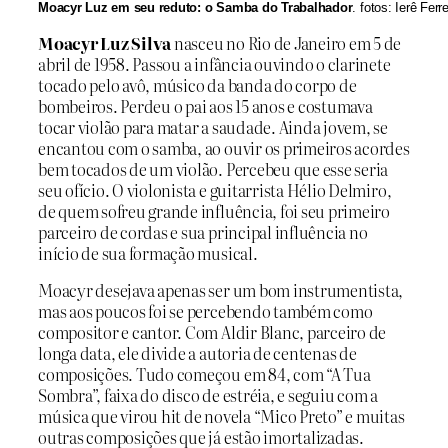
Moacyr Luz em seu reduto: o Samba do Trabalhador
. fotos: Ierê Ferre
Moacyr Luz Silva
nasceu no Rio de Janeiro em 5 de
abril de 1958. Passou a infância ouvindo o clarinete
tocado pelo avô, músico da banda do corpo de
bombeiros. Perdeu o pai aos 15 anos e costumava
tocar violão para matar a saudade. Ainda jovem, se
encantou com o samba, ao ouvir os primeiros acordes
bem tocados de um violão. Percebeu que esse seria
seu ofício. O violonista e guitarrista Hélio Delmiro,
de quem sofreu grande influência, foi seu primeiro
parceiro de cordas e sua principal influência no
início de sua formação musical.
Moacyr desejava apenas ser um bom instrumentista,
mas aos poucos foi se percebendo também como
compositor e cantor. Com Aldir Blanc, parceiro de
longa data, ele divide a autoria de centenas de
composições. Tudo começou em 84, com “A Tua
Sombra”, faixa do disco de estréia, e seguiu com a
música que virou hit de novela “Mico Preto” e muitas
outras composições que já estão imortalizadas.