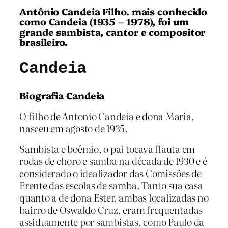
Antônio Candeia Filho. mais conhecido
como
Candeia
(1935 – 1978), foi um
grande sambista, cantor e compositor
brasileiro.
Candeia
Biografia Candeia
O filho de Antonio Candeia e dona Maria,
nasceu em agosto de 1935.
Sambista e boêmio, o pai tocava flauta em
rodas de choro e samba na década de 1930 e é
considerado o idealizador das Comissões de
Frente das escolas de samba. Tanto sua casa
quanto a de dona Ester, ambas localizadas no
bairro de Oswaldo Cruz, eram frequentadas
assiduamente por sambistas, como Paulo da