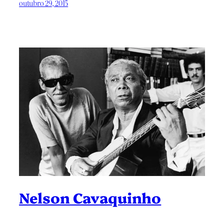
outubro 29, 2015
Nelson Cavaquinho