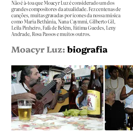
Não é à-toa que Moacyr Luz é considerado um dos
grandes compositores da atualidade. Fez centenas de
canções, muitas gravadas por ícones da nossa música
como Maria Bethânia, Nana Caymmi, Gilberto Gil,
Leila Pinheiro, Fafá de Belém, Fátima Guedes, Leny
Andrade, Rosa Passos e muitos outros.
Moacyr Luz:
biografia