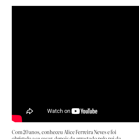
Com 20 anos, conheceu Alice Ferreira Neves e foi
obrigado a se casar, depois de arrastado pelo pai da