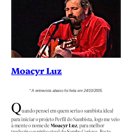
Moacyr Luz
* A entrevista abaixo foi feita em 24/10/2005.
Q
uando pensei em quem seria o sambista ideal
para iniciar o projeto Perfil do Sambista, logo me veio
à mente o nome de
Moacyr Luz
, para melhor
traduzir o espírito atual do Samba Carioca. Basta