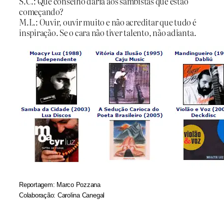
S.C.: Que conselho daria aos sambistas que estão
começando?
M.L.: Ouvir, ouvir muito e não acreditar que tudo é
inspiração. Se o cara não tiver talento, não adianta.
Reportagem
: Marco Pozzana
Colaboração: Carolina Canegal