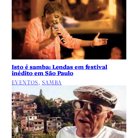
Isto é samba: Lendas em festival
inédito em São Paulo
EVENTOS
, 
SAMBA