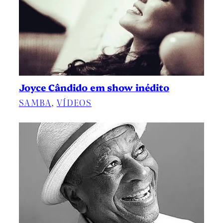
Joyce Cândido em show inédito
SAMBA
, 
VÍDEOS