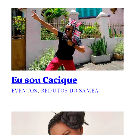
Eu sou Cacique
EVENTOS
, 
REDUTOS DO SAMBA